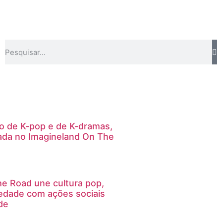
ro de K-pop e de K-dramas,
ada no Imagineland On The
e Road une cultura pop,
riedade com ações sociais
de