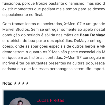
funcionou, porque trouxe bastante dinamismo, mas não 
existir momentos que pediam mais tempo para se desenv
especialmente no final.
Com tramas lentas ou aceleradas, X-Men ‘97 é um grande
Marvel Studios. Sem se entregar somente ao apelo nostál
condução do seriado é sólida nas mãos de
Beau DeMay
e roteirista de boa parte dos episódios. DeMayo entrega
coeso, onde as aparições especiais de outros heróis e vil
demonstram o quanto os X-Men são parte essencial da M
enriquecem as histórias contadas. X-Men ’97 conseguiu 
incrível é ter os mutantes presentes na cultura pop, resg
carisma e o que faz esses personagens serem tão import
Nota:
★★★★
Lucas Freitas