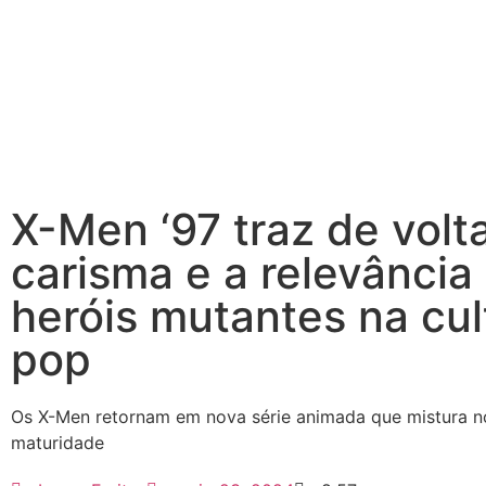
X-Men ‘97 traz de volt
carisma e a relevância
heróis mutantes na cul
pop
Os X-Men retornam em nova série animada que mistura no
maturidade