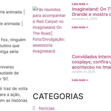
Leia mais »
Imagineland: On 
Grande e mostra o
novembro 4, 2025
ie animada │
Leia mais »
 Fox, ninguém
tudios que
tiga série
Convidados intern
cosplays; confira
aconteceu no Ima
niverso
outubro 31, 2025
saudade de
 ‘97.
Leia mais »
 traz de volta
CATEGORIAS
ara a ação,
m as histórias
Notícias