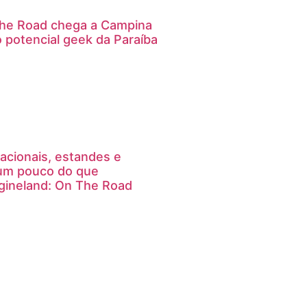
The Road chega a Campina
 potencial geek da Paraíba
acionais, estandes e
 um pouco do que
gineland: On The Road