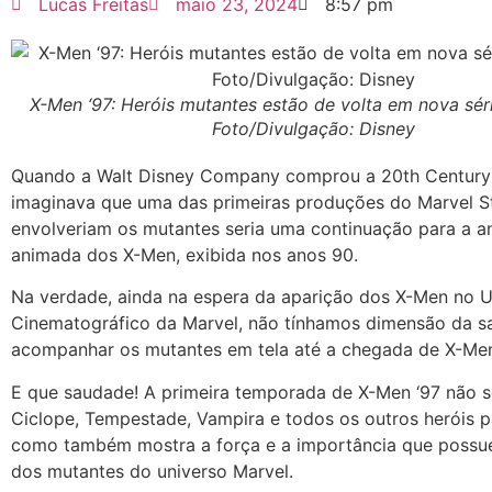
Lucas Freitas
maio 23, 2024
8:57 pm
X-Men ‘97: Heróis mutantes estão de volta em nova sér
Foto/Divulgação: Disney
Quando a Walt Disney Company comprou a 20th Century
imaginava que uma das primeiras produções do Marvel S
envolveriam os mutantes seria uma continuação para a an
animada dos X-Men, exibida nos anos 90.
Na verdade, ainda na espera da aparição dos X-Men no U
Cinematográfico da Marvel, não tínhamos dimensão da 
acompanhar os mutantes em tela até a chegada de X-Men
E que saudade! A primeira temporada de X-Men ‘97 não só
Ciclope, Tempestade, Vampira e todos os outros heróis p
como também mostra a força e a importância que possue
dos mutantes do universo Marvel.