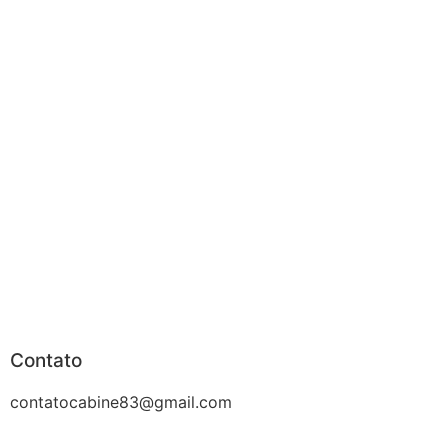
Contato
contatocabine83@gmail.com