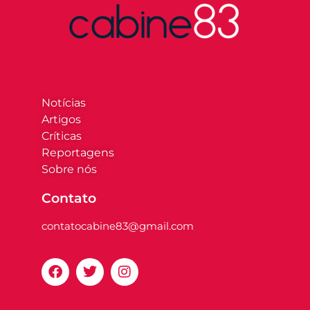
Notícias
Artigos
Críticas
Reportagens
Sobre nós
Contato
contatocabine83@gmail.com