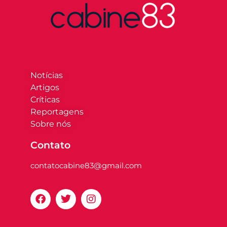
Notícias
Artigos
Críticas
Reportagens
Sobre nós
Contato
contatocabine83@gmail.com