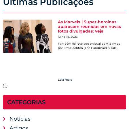
Últimas Publicações
As Marvels │Super-heroínas
aparecem reunidas em novas
fotos divulgadas; Veja
julho 18, 2023
Também foi revelado o visual da vilã vivida
por Zawe Ashton (The Handmaid ‘s Tale).
Leia mais
CATEGORIAS
Notícias
Artigos