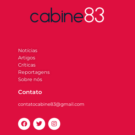
Notícias
Artigos
Críticas
Reportagens
Sobre nós
Contato
contatocabine83@gmail.com