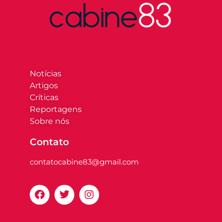
Notícias
Artigos
Críticas
Reportagens
Sobre nós
Contato
contatocabine83@gmail.com