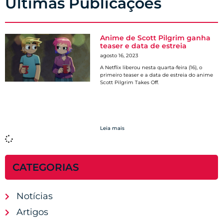
Últimas Publicações
Anime de Scott Pilgrim ganha
teaser e data de estreia
agosto 16, 2023
A Netflix liberou nesta quarta-feira (16), o
primeiro teaser e a data de estreia do anime
Scott Pilgrim Takes Off.
Leia mais
CATEGORIAS
Notícias
Artigos