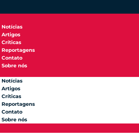
Notícias
Artigos
Críticas
Reportagens
Contato
Sobre nós
Notícias
Artigos
Críticas
Reportagens
Contato
Sobre nós