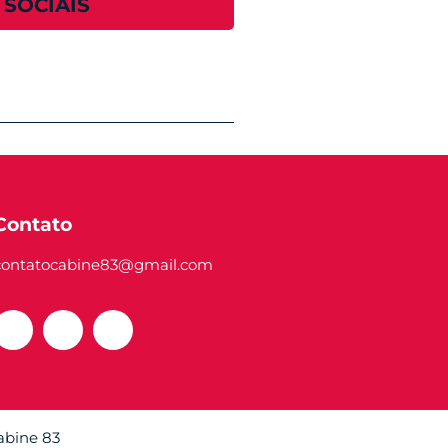
 SOCIAIS
Contato
contatocabine83@gmail.com
Cabine 83