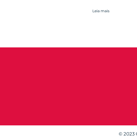
Leia mais
© 2023 C