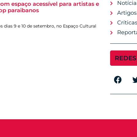
Notícia
m espaço acessível para artistas e
pop paraibanos
Artigos
Crítica
 dias 9 e 10 de setembro, no Espaço Cultural
Report
REDES