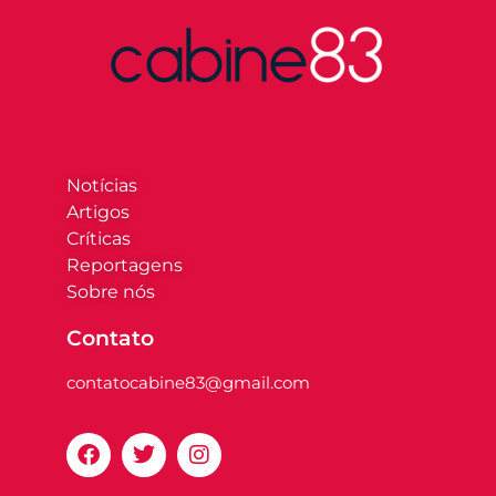
Notícias
Artigos
Críticas
Reportagens
Sobre nós
Contato
contatocabine83@gmail.com