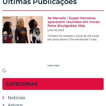
Últimas Publicações
As Marvels │Super-heroínas
aparecem reunidas em novas
fotos divulgadas; Veja
julho 18, 2023
Também foi revelado o visual da vilã vivida
por Zawe Ashton (The Handmaid ‘s Tale).
Leia mais
CATEGORIAS
Notícias
Artigos