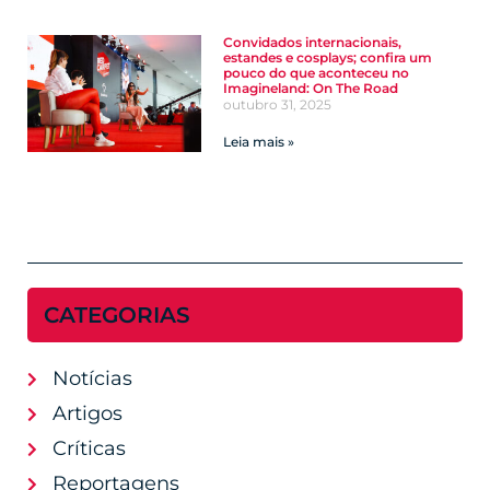
Convidados internacionais,
estandes e cosplays; confira um
pouco do que aconteceu no
Imagineland: On The Road
outubro 31, 2025
Leia mais »
CATEGORIAS
Notícias
Artigos
Críticas
Reportagens