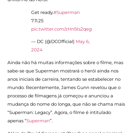
Get ready.
#Superman
7.11.25
pic.twitter.com/zHn5ts2qeg
— DC (@DCOfficial)
May 6,
2024
Ainda não há muitas informações sobre o filme, mas
sabe-se que Superman mostrará o herói ainda nos
anos iniciais de carreira, tentando se estabelecer no
mundo. Recentemente, James Gunn revelou que o
processo de filmagens já começou e anunciou a
mudança do nome do longa, que não se chama mais
“Superman: Legacy”. Agora, o filme é intitulado
apenas “
Superman
”.