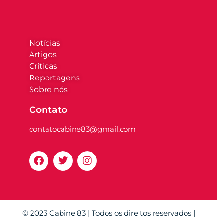
Notícias
Artigos
Críticas
Reportagens
Sobre nós
Contato
contatocabine83@gmail.com
© 2023 Cabine 83 | Todos os direitos reservados |