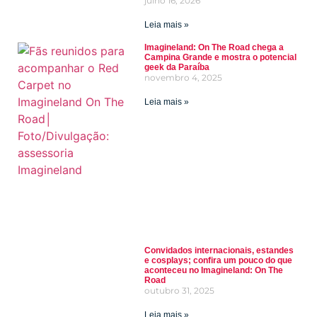
julho 16, 2026
Leia mais »
Imagineland: On The Road chega a
Campina Grande e mostra o potencial
geek da Paraíba
novembro 4, 2025
Leia mais »
Convidados internacionais, estandes
e cosplays; confira um pouco do que
aconteceu no Imagineland: On The
Road
outubro 31, 2025
Leia mais »