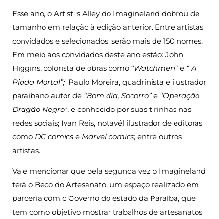
Esse ano, o Artist ‘s Alley do Imagineland dobrou de
tamanho em relação à edição anterior. Entre artistas
convidados e selecionados, serão mais de 150 nomes.
Em meio aos convidados deste ano estão: John
Higgins, colorista de obras como
“Watchmen”
e
“ A
Piada Mortal”;
Paulo Moreira, quadrinista e ilustrador
paraibano autor de
“Bom dia, Socorro”
e
“Operação
Dragão Negro”
, e conhecido por suas tirinhas nas
redes sociais; Ivan Reis, notavél ilustrador de editoras
como
DC comics
e
Marvel comics
; entre outros
artistas.
Vale mencionar que pela segunda vez o Imagineland
terá o Beco do Artesanato, um espaço realizado em
parceria com o Governo do estado da Paraíba, que
tem como objetivo mostrar trabalhos de artesanatos