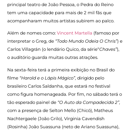
principal teatro de João Pessoa, o Pedra do Reino
tem uma capacidade para mais de 2 mil fãs que
acompanharam muitos artistas subirem ao palco.
Além de nomes como:
Vincent Martella
(famoso por
interpretar o Greg, de
“Todo Mundo Odeia O Chris”
) e
Carlos Villagrán (o lendário Quico, da série“
Chaves”
),
o auditório guarda muitas outras atrações.
Na sexta-feira terá a primeira exibição no Brasil do
filme
“Harold e o Lápis Mágico”,
dirigido pelo
brasileiro Carlos Saldanha, que estará no festival
como figura homenageada. Por fim, no sábado terá o
tão esperado painel de
“O Auto da Compadecida 2”,
com a presença de Selton Mello (Chicó), Matheus
Nachtergaele (João Grilo), Virginia Cavendish
(Rosinha) João Suassuna (neto de Ariano Suassuna),