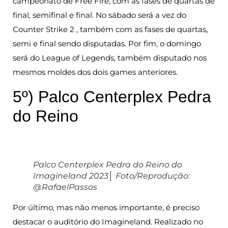
campeonato de Free Fire, com as fases de quartas de
final, semifinal e final. No sábado será a vez do
Counter Strike 2 , também com as fases de quartas,
semi e final sendo disputadas. Por fim, o domingo
será do League of Legends, também disputado nos
mesmos moldes dos dois games anteriores.
5º) Palco Centerplex Pedra
do Reino
Palco Centerplex Pedra do Reino do
Imagineland 2023│ Foto/Reprodução:
@RafaelPassos
Por último, mas não menos importante, é preciso
destacar o auditório do Imagineland. Realizado no