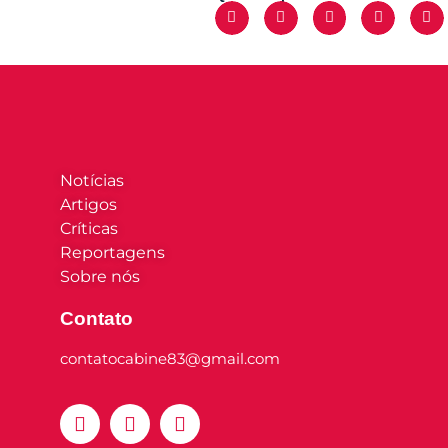
Notícias
Artigos
Críticas
Reportagens
Sobre nós
Contato
contatocabine83@gmail.com