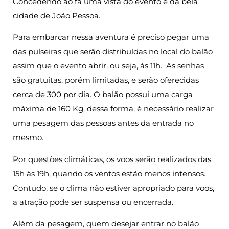
Concedendo ao fã uma vista do evento e da bela
cidade de João Pessoa.
Para embarcar nessa aventura é preciso pegar uma
das pulseiras que serão distribuídas no local do balão
assim que o evento abrir, ou seja, às 11h. As senhas
são gratuitas, porém limitadas, e serão oferecidas
cerca de 300 por dia. O balão possui uma carga
máxima de 160 Kg, dessa forma, é necessário realizar
uma pesagem das pessoas antes da entrada no
mesmo.
Por questões climáticas, os voos serão realizados das
15h às 19h, quando os ventos estão menos intensos.
Contudo, se o clima não estiver apropriado para voos,
a atração pode ser suspensa ou encerrada.
Além da pesagem, quem desejar entrar no balão