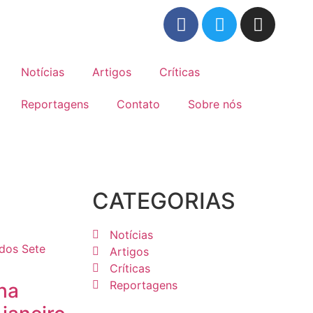
Notícias
Artigos
Críticas
Reportagens
Contato
Sobre nós
CATEGORIAS
Notícias
Artigos
Críticas
Reportagens
ha