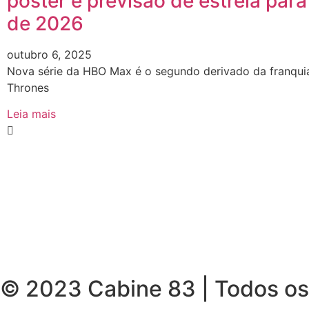
pôster e previsão de estreia para
de 2026
outubro 6, 2025
Nova série da HBO Max é o segundo derivado da franqu
Thrones
Leia mais
© 2023 Cabine 83 | Todos os 