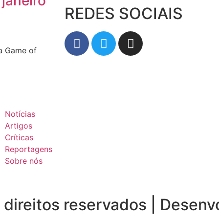
 janeiro
REDES SOCIAIS
ia Game of
Notícias
Artigos
Críticas
Reportagens
Sobre nós
direitos reservados | Desenv