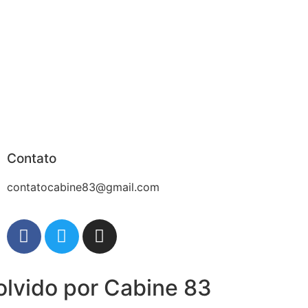
Contato
contatocabine83@gmail.com
olvido por Cabine 83