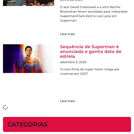
O ator David Corenswet e a atriz Rachel
Brosnahan foram escalados para interpretar
Superman/Clark Kent e Lois Lane em
Superman:
Leia mais
Sequência de Superman é
anunciada e ganha data de
estreia
setembro 3, 2025
O novo filme do super-herói chega aos
cinemas em 2027
Leia mais
CATEGORIAS