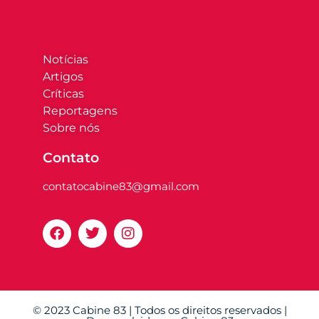
Notícias
Artigos
Críticas
Reportagens
Sobre nós
Contato
contatocabine83@gmail.com
© 2023 Cabine 83 | Todos os direitos reservados |